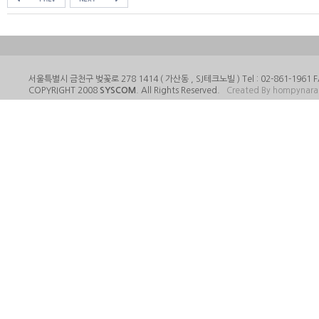
서울특별시 금천구 벚꽃로 278 1414 ( 가산동 , SJ테크노빌 ) Tel : 02-861-1961 FA
COPYRIGHT 2008
SYSCOM
. All Rights Reserved.
Created By hompynar