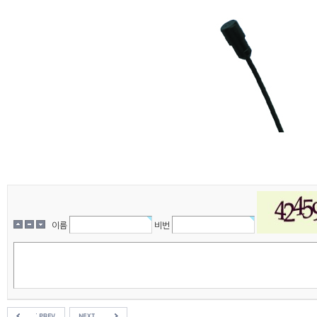
이름
비번