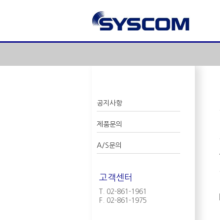
공지사항
제품문의
A/S문의
고객센터
T. 02-861-1961
F. 02-861-1975