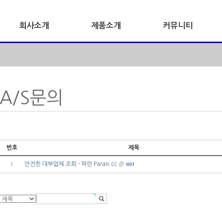
회사소개
제품소개
커뮤니티
A/S문의
번호
제목
안전한 대부업체 조회 - 파란 Paran.cc
1