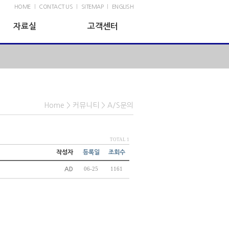
HOME
|
CONTACT US
|
SITEMAP
|
ENGLISH
자료실
고객센터
Home
>
커뮤니티
>
A/S문의
TOTAL 1
작성자
등록일
조회수
AD
06-25
1161