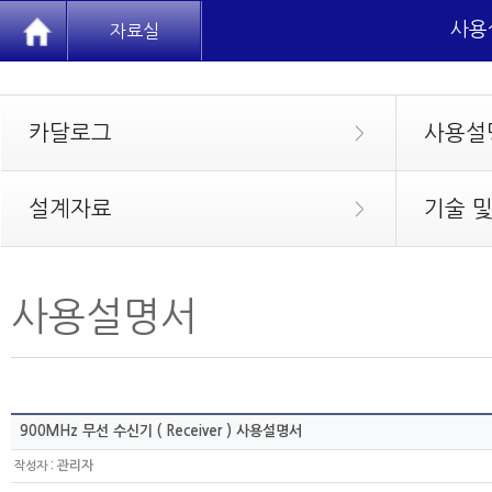
사용
자료실
카달로그
사용설
>
설계자료
기술 
>
사용설명서
900MHz 무선 수신기 ( Receiver ) 사용설명서
:
관리자
작성자